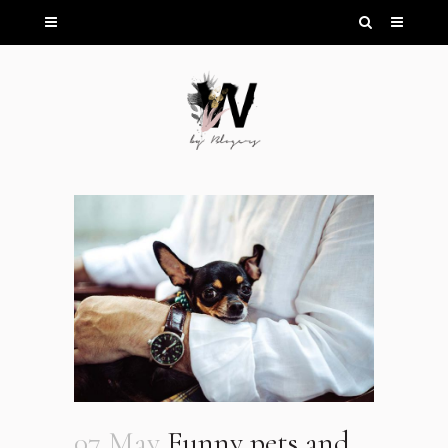
07 May
Funny pets and