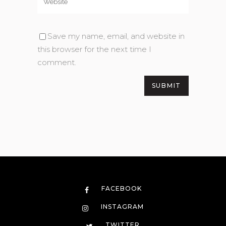
Save my name, email, and website in
this browser for the next time I
comment.
FACEBOOK
INSTAGRAM
TWITTER