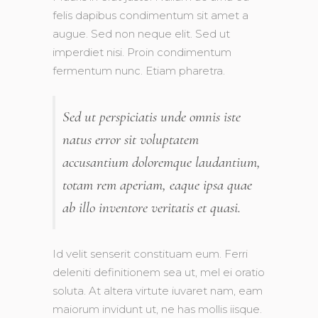
felis dapibus condimentum sit amet a
augue. Sed non neque elit. Sed ut
imperdiet nisi. Proin condimentum
fermentum nunc. Etiam pharetra.
Sed ut perspiciatis unde omnis iste
natus error sit voluptatem
accusantium doloremque laudantium,
totam rem aperiam, eaque ipsa quae
ab illo inventore veritatis et quasi.
Id velit senserit constituam eum. Ferri
deleniti definitionem sea ut, mel ei oratio
soluta. At altera virtute iuvaret nam, eam
maiorum invidunt ut, ne has mollis iisque.