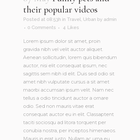
their popular videos
Posted at 08:53h
in
Travel
,
Urban
by
admin
0 Comments
4
Likes
Lorem ipsum dolor sit amet, proin
gravida nibh vel velit auctor aliquet.
Aenean sollicitudin, lorem quis bibendum
auctor, nisi elit consequat ipsum, nec
sagittis sem nibh id elit. Duis sed odio sit
amet nibh vulputate cursus a sit amet
maorbi accumsan ipsum velit. Nam nec
tellus a odio tincidunt auctor a ornare
odio. Sed non mauris vitae erat
consequat auctor eu in elit. Classaptent
taciti sociosqu ad litora torquent per
conubia nostra, per inceptos himenaeos.
Mauris in erat justo. Nullam ac urna eu