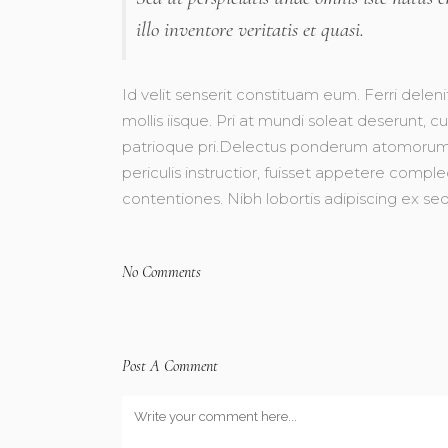
illo inventore veritatis et quasi.
Id velit senserit constituam eum. Ferri deleni
mollis iisque. Pri at mundi soleat deserun
patrioque pri.Delectus ponderum atomorum 
periculis instructior, fuisset appetere comple
contentiones. Nibh lobortis adipiscing ex sed
No Comments
Post A Comment